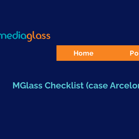
Home
Po
MGlass Checklist (case Arcelor